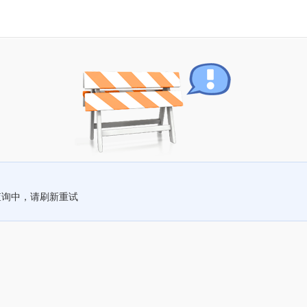
查询中，请刷新重试